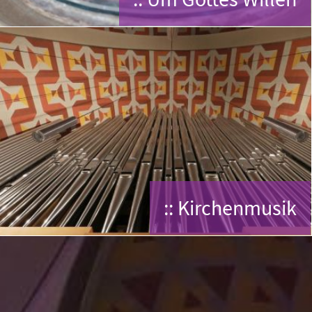
:: Kirchenmusik