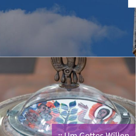
:: Um Gottes Willen