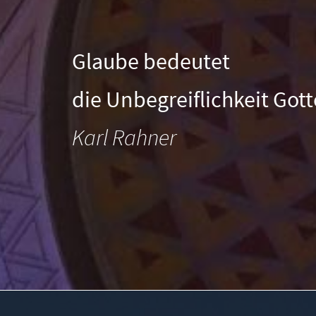
Glaube bedeutet
die Unbegreiflichkeit Got
Karl Rahner