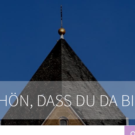
HÖN, DASS DU DA BI
rch