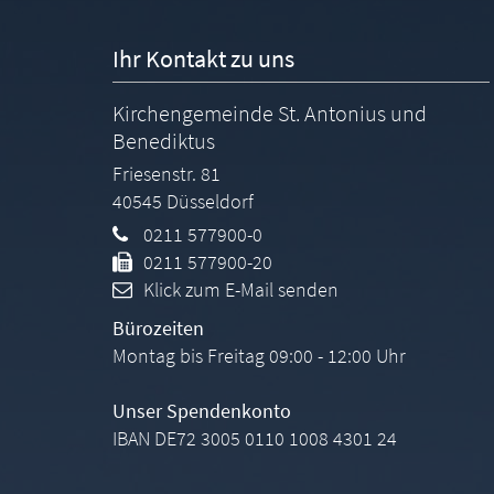
Ihr Kontakt zu uns
Kirchengemeinde St. Antonius und
Benediktus
Friesenstr. 81
40545
Düsseldorf
0211 577900-0
0211 577900-20
Klick zum E-Mail senden
Bürozeiten
Montag bis Freitag 09:00 - 12:00 Uhr
Unser Spendenkonto
IBAN DE72 3005 0110 1008 4301 24