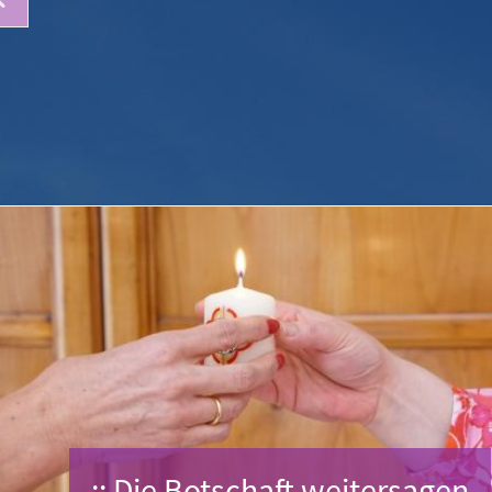
:: Die Botschaft weitersagen