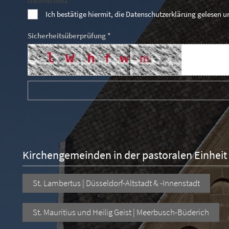
Datenschutz *
Ich bestätige hiermit, die Datenschutzerklärung gelesen 
Sicherheitsüberprüfung *
Kirchengemeinden in der pastoralen Einheit
St. Lambertus | Düsseldorf-Altstadt & -Innenstadt
St. Mauritius und Heilig Geist | Meerbusch-Büderich