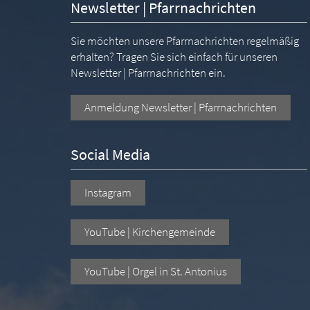
Newsletter | Pfarrnachrichten
Sie möchten unsere Pfarrnachrichten regelmäßig
erhalten? Tragen Sie sich einfach für unseren
Newsletter | Pfarrnachrichten ein.
Anmeldung Newsletter | Pfarrnachrichten
Social Media
Instagram
YouTube | Kirchengemeinde
YouTube | Orgel in St. Antonius