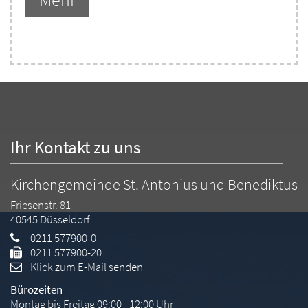
Ihr Kontakt zu uns
Kirchengemeinde St. Antonius und Benediktus
Friesenstr. 81
40545
Düsseldorf
0211 577900-0
0211 577900-20
Klick zum E-Mail senden
Bürozeiten
Montag bis Freitag 09:00 - 12:00 Uhr