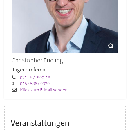
Christopher
Frieling
Jugendreferent
0211 577900-13
0157 5367 0320
Klick zum E-Mail senden
Veranstaltungen