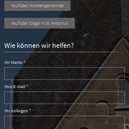
YouTube | Kirchengemeinde
YouTube | Orgel in St. Antonius
Wie können wir helfen?
Ihr Name *
Ihre E-Mail *
Ihr Anliegen *