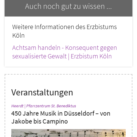
Auch noch gut zu wissen ...
Weitere Informationen des Erzbistums
Köln
Achtsam handeln - Konsequent gegen
sexualisierte Gewalt | Erzbistum Köln
Veranstaltungen
:
Heerdt | Pfarrzentrum St. Benediktus
450 Jahre Musik in Düsseldorf – von
Jakobe bis Campino