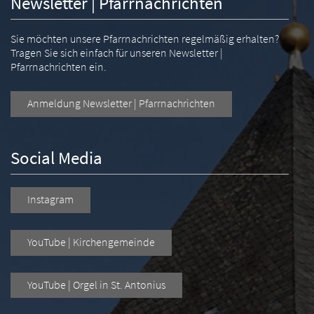
Newsletter | Pfarrnachrichten
Sie möchten unsere Pfarrnachrichten regelmäßig erhalten?
Tragen Sie sich einfach für unseren Newsletter |
Pfarrnachrichten ein.
Anmeldung Newsletter | Pfarrnachrichten
Social Media
Instagram
YouTube | Kirchengemeinde
YouTube | Orgel in St. Antonius