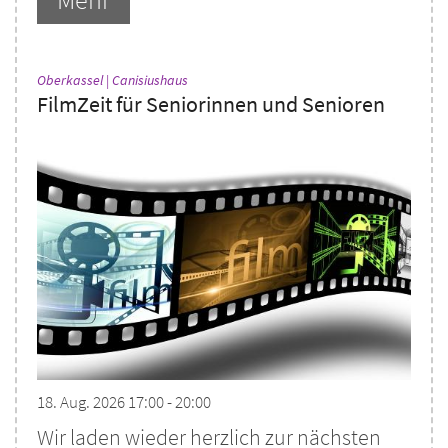
:
Oberkassel | Canisiushaus
FilmZeit für Seniorinnen und Senioren
18. Aug. 2026 17:00 - 20:00
Wir laden wieder herzlich zur nächsten