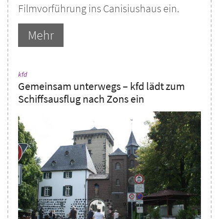
Filmvorführung ins Canisiushaus ein.
Mehr
:
kfd
Gemeinsam unterwegs – kfd lädt zum
Schiffsausflug nach Zons ein