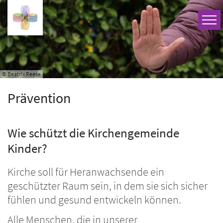
Zum Inhalt springen
© Beatrix Reese
Prävention
Wie schützt die Kirchengemeinde
Kinder?
Kirche soll für Heranwachsende ein
geschützter Raum sein, in dem sie sich sicher
fühlen und gesund entwickeln können.
Alle Menschen, die in unserer