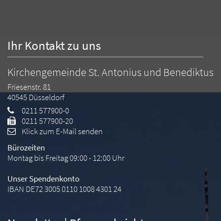
Ihr Kontakt zu uns
Kirchengemeinde St. Antonius und Benediktus
Friesenstr. 81
40545
Düsseldorf
0211 577900-0
0211 577900-20
Klick zum E-Mail senden
Bürozeiten
Montag bis Freitag 09:00 - 12:00 Uhr
Unser Spendenkonto
IBAN DE72 3005 0110 1008 4301 24