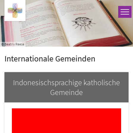
Zum Inhalt springen
© Beatrix Reese
Internationale Gemeinden
Indonesischsprachige katholische
Gemeinde