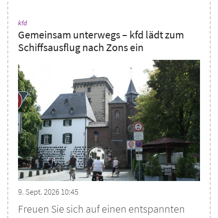
:
kfd
Gemeinsam unterwegs – kfd lädt zum
Schiffsausflug nach Zons ein
9. Sept. 2026 10:45
Freuen Sie sich auf einen entspannten