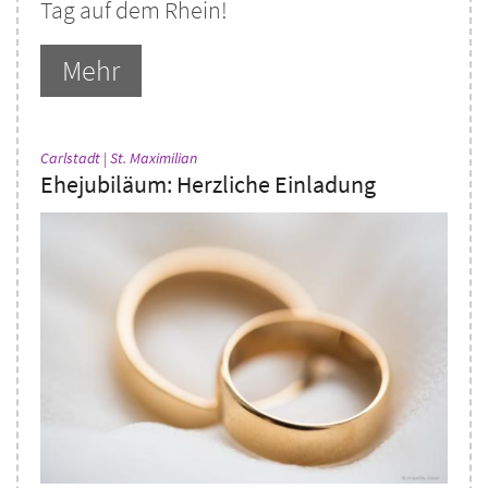
Tag auf dem Rhein!
Mehr
:
Carlstadt | St. Maximilian
Ehejubiläum: Herzliche Einladung