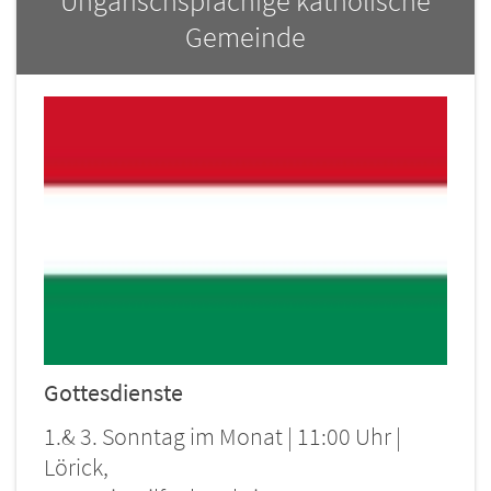
Ungarischsprachige katholische
Gemeinde
Gottesdienste
1.& 3. Sonntag im Monat | 11:00 Uhr |
Lörick,