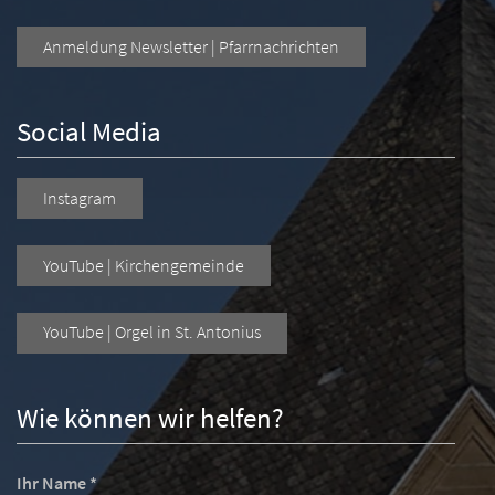
Anmeldung Newsletter | Pfarrnachrichten
Social Media
Instagram
YouTube | Kirchengemeinde
YouTube | Orgel in St. Antonius
Wie können wir helfen?
Ihr Name *