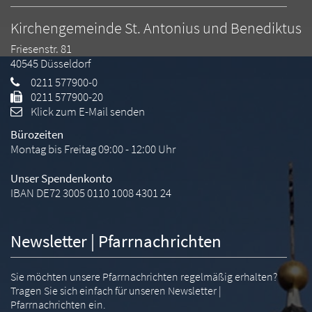
Kirchengemeinde St. Antonius und Benediktus
Friesenstr. 81
40545
Düsseldorf
0211 577900-0
0211 577900-20
Klick zum E-Mail senden
Bürozeiten
Montag bis Freitag 09:00 - 12:00 Uhr
Unser Spendenkonto
IBAN DE72 3005 0110 1008 4301 24
Newsletter | Pfarrnachrichten
Sie möchten unsere Pfarrnachrichten regelmäßig erhalten?
Tragen Sie sich einfach für unseren Newsletter |
Pfarrnachrichten ein.