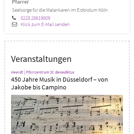
Pfarrer
Seelsorge für die Malankaren im Erzbistum Köln
0228 28619809
Klick zum E-Mail senden
Veranstaltungen
:
Heerdt | Pfarrzentrum St. Benediktus
450 Jahre Musik in Düsseldorf – von
Jakobe bis Campino