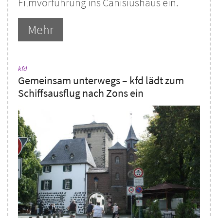
Filmvorführung ins Canisiushaus ein.
Mehr
:
kfd
Gemeinsam unterwegs – kfd lädt zum
Schiffsausflug nach Zons ein