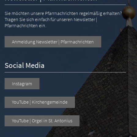
Sie möchten unsere Pfarrnachrichten regelmäßig erhalten?
Tragen Sie sich einfach für unseren Newsletter |
Pfarrnachrichten ein.
Anmeldung Newsletter | Pfarrnachrichten
Social Media
Instagram
YouTube | Kirchengemeinde
YouTube | Orgel in St. Antonius