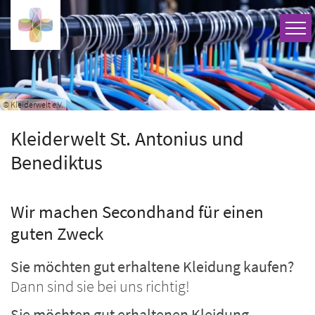
Zum Inhalt springen
© Kleiderwelt e.V.
Kleiderwelt St. Antonius und
Benediktus
Wir machen Secondhand für einen
guten Zweck
Sie möchten gut erhaltene Kleidung kaufen?
Dann sind sie bei uns richtig!
Sie möchten gut erhaltenen Kleidung