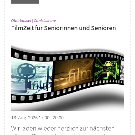
:
Oberkassel | Canisiushaus
FilmZeit für Seniorinnen und Senioren
18. Aug. 2026 17:00 - 20:00
Wir laden wieder herzlich zur nächsten