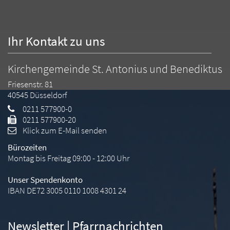
Ihr Kontakt zu uns
Kirchengemeinde St. Antonius und Benediktus
Friesenstr. 81
40545
Düsseldorf
0211 577900-0
0211 577900-20
Klick zum E-Mail senden
Bürozeiten
Montag bis Freitag 09:00 - 12:00 Uhr
Unser Spendenkonto
IBAN DE72 3005 0110 1008 4301 24
Newsletter | Pfarrnachrichten