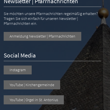
Newsletter | Pfarrnachrichten
Sie möchten unsere Pfarrnachrichten regelmäßig erhalten?
Tragen Sie sich einfach für unseren Newsletter |
Pfarrnachrichten ein.
Anmeldung Newsletter | Pfarrnachrichten
Social Media
Instagram
YouTube | Kirchengemeinde
YouTube | Orgel in St. Antonius