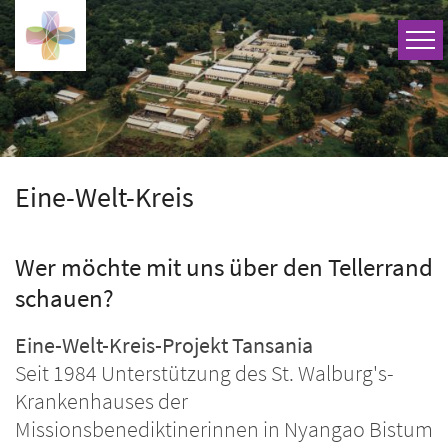
Zum Inhalt springen
Eine-Welt-Kreis
Wer möchte mit uns über den Tellerrand
schauen?
Eine-Welt-Kreis-Projekt Tansania
Seit 1984 Unterstützung des St. Walburg's-
Krankenhauses der
Missionsbenediktinerinnen in Nyangao Bistum