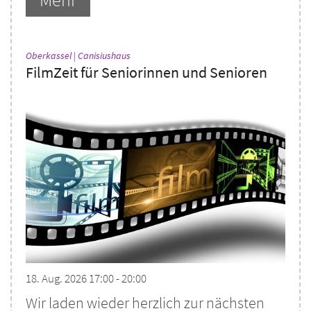
:
Oberkassel | Canisiushaus
FilmZeit für Seniorinnen und Senioren
18. Aug. 2026 17:00 - 20:00
Wir laden wieder herzlich zur nächsten