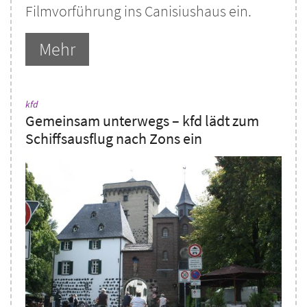
Filmvorführung ins Canisiushaus ein.
Mehr
:
kfd
Gemeinsam unterwegs – kfd lädt zum
Schiffsausflug nach Zons ein