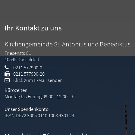
Ihr Kontakt zu uns
Kirchengemeinde St. Antonius und Benediktus
Friesenstr. 81
40545
Düsseldorf
0211 577900-0
0211 577900-20
Klick zum E-Mail senden
Bürozeiten
Montag bis Freitag 09:00 - 12:00 Uhr
Unser Spendenkonto
IBAN DE72 3005 0110 1008 4301 24