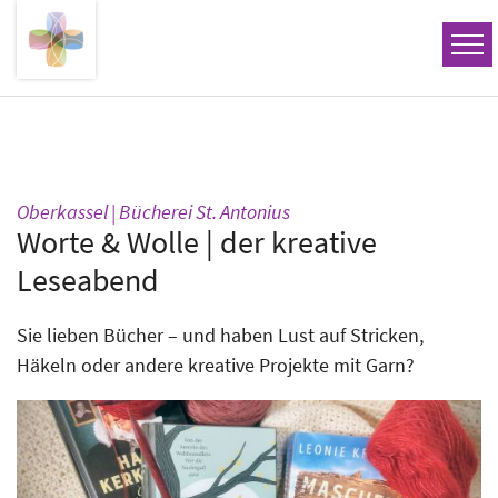
Zum Inhalt springen
:
Oberkassel | Bücherei St. Antonius
Worte & Wolle | der kreative
Leseabend
Sie lieben Bücher – und haben Lust auf Stricken,
Häkeln oder andere kreative Projekte mit Garn?