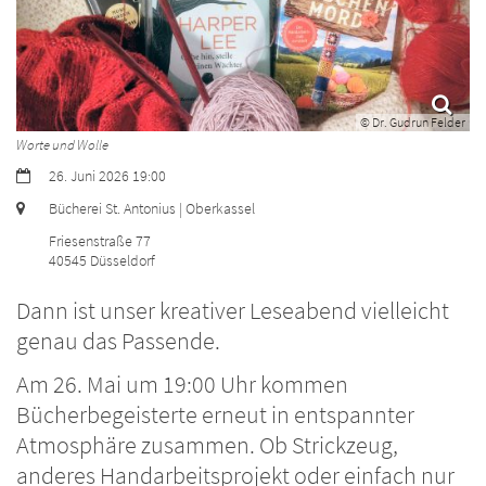
© Dr. Gudrun Felder
Worte und Wolle
Datum:
26. Juni 2026 19:00
Ort:
Bücherei St. Antonius | Oberkassel
Friesenstraße 77
40545
Düsseldorf
Dann ist unser kreativer Leseabend vielleicht
genau das Passende.
Am 26. Mai um 19:00 Uhr kommen
Bücherbegeisterte erneut in entspannter
Atmosphäre zusammen. Ob Strickzeug,
anderes Handarbeitsprojekt oder einfach nur