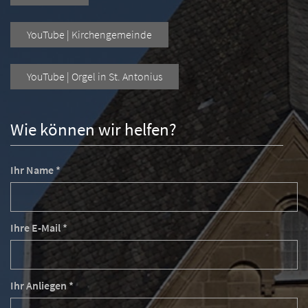
YouTube | Kirchengemeinde
YouTube | Orgel in St. Antonius
Wie können wir helfen?
Ihr Name *
Ihre E-Mail *
Ihr Anliegen *