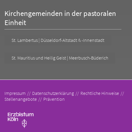
Kirchengemeinden in der pastoralen
Einheit
St. Lambertus | Düsseldorf-Altstadt & -Innenstadt
St. Mauritius und Heilig Geist | Meerbusch-Büderich
Impressum
Datenschutzerklärung
Rechtliche Hinweise
Stellenangebote
Prävention