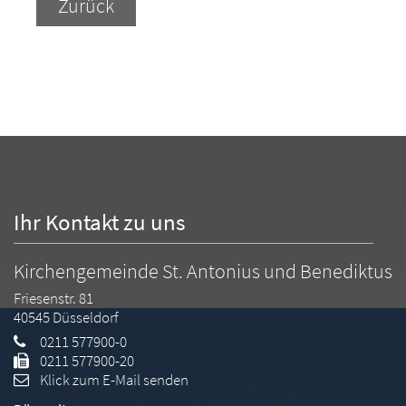
Zurück
Ihr Kontakt zu uns
Kirchengemeinde St. Antonius und Benediktus
Friesenstr. 81
40545
Düsseldorf
0211 577900-0
0211 577900-20
Klick zum E-Mail senden