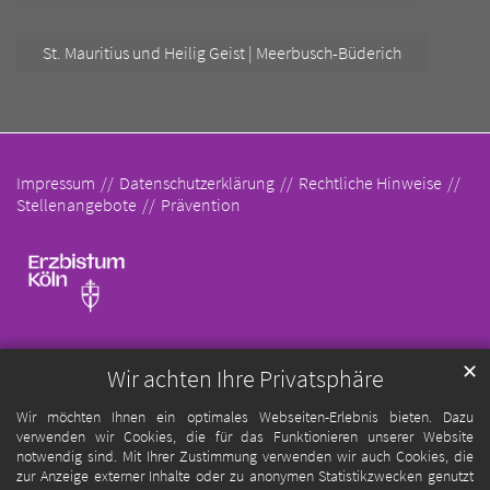
St. Mauritius und Heilig Geist | Meerbusch-Büderich
Impressum
Datenschutzerklärung
Rechtliche Hinweise
Stellenangebote
Prävention
✕
Wir achten Ihre Privatsphäre
Wir möchten Ihnen ein optimales Webseiten-Erlebnis bieten. Dazu
verwenden wir Cookies, die für das Funktionieren unserer Website
notwendig sind. Mit Ihrer Zustimmung verwenden wir auch Cookies, die
zur Anzeige externer Inhalte oder zu anonymen Statistikzwecken genutzt