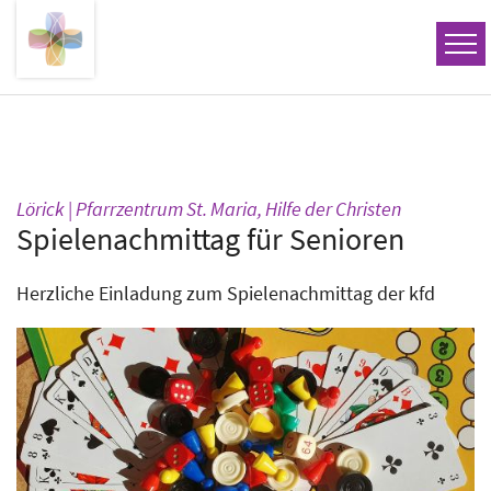
Zum Inhalt springen
:
Lörick | Pfarrzentrum St. Maria, Hilfe der Christen
Spielenachmittag für Senioren
Herzliche Einladung zum Spielenachmittag der kfd