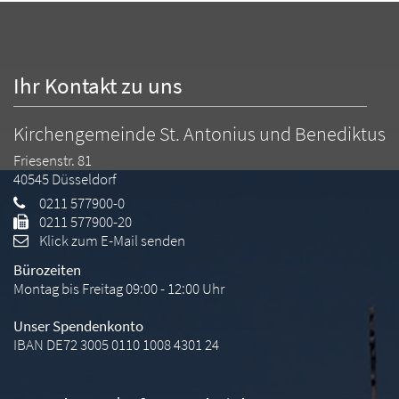
Ihr Kontakt zu uns
Kirchengemeinde St. Antonius und Benediktus
Friesenstr. 81
40545
Düsseldorf
0211 577900-0
0211 577900-20
Klick zum E-Mail senden
Bürozeiten
Montag bis Freitag 09:00 - 12:00 Uhr
Unser Spendenkonto
IBAN DE72 3005 0110 1008 4301 24