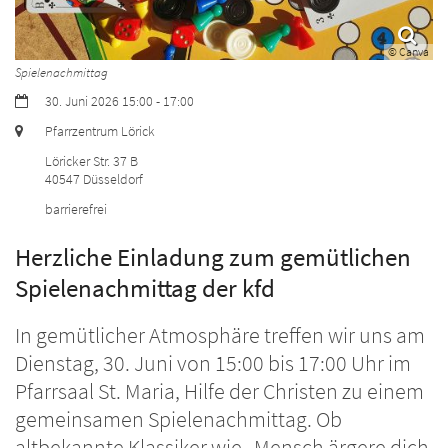
© Canva
Spielenachmittag
Datum:
30. Juni 2026 15:00 - 17:00
Ort:
Pfarrzentrum Lörick
Löricker Str. 37 B
40547
Düsseldorf
barrierefrei
Herzliche Einladung zum gemütlichen
Spielenachmittag der kfd
In gemütlicher Atmosphäre treffen wir uns am
Dienstag, 30. Juni von 15:00 bis 17:00 Uhr im
Pfarrsaal St. Maria, Hilfe der Christen zu einem
gemeinsamen Spielenachmittag. Ob
altbekannte Klassiker wie „Mensch ärgere dich