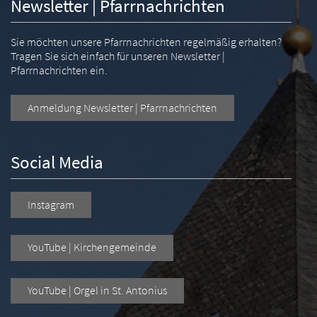
Newsletter | Pfarrnachrichten
Sie möchten unsere Pfarrnachrichten regelmäßig erhalten?
Tragen Sie sich einfach für unseren Newsletter |
Pfarrnachrichten ein.
Anmeldung Newsletter | Pfarrnachrichten
Social Media
Instagram
YouTube | Kirchengemeinde
YouTube | Orgel in St. Antonius