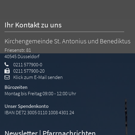
Ihr Kontakt zu uns
Kirchengemeinde St. Antonius und Benediktus
Friesenstr. 81
40545
Düsseldorf
0211 577900-0
0211 577900-20
Klick zum E-Mail senden
Bürozeiten
Montag bis Freitag 09:00 - 12:00 Uhr
Unser Spendenkonto
IBAN DE72 3005 0110 1008 4301 24
Newsletter | Pfarrnachrichten