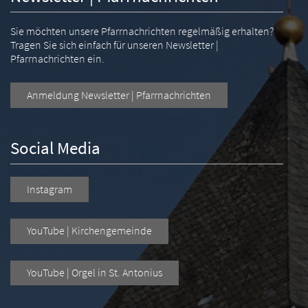
Sie möchten unsere Pfarrnachrichten regelmäßig erhalten?
Tragen Sie sich einfach für unseren Newsletter |
Pfarrnachrichten ein.
Anmeldung Newsletter | Pfarrnachrichten
Social Media
Instagram
YouTube | Kirchengemeinde
YouTube | Orgel in St. Antonius