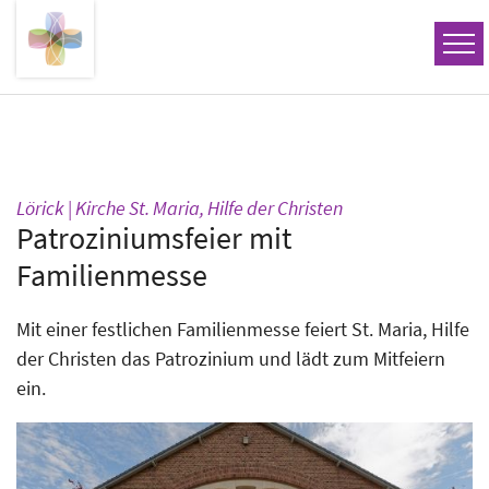
Zum Inhalt springen
:
Lörick | Kirche St. Maria, Hilfe der Christen
Patroziniumsfeier mit
Familienmesse
Mit einer festlichen Familienmesse feiert St. Maria, Hilfe
der Christen das Patrozinium und lädt zum Mitfeiern
ein.