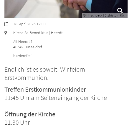
© Hirschbeck | Erzbistum Köln
Datum:
18. April 2026 12:00
Ort:
Kirche St. Benediktus | Heerdt
Alt Heerdt 1
40549
Düsseldorf
barrierefrei
Endlich ist es soweit! Wir feiern
Erstkommunion.
Treffen Erstkommunionkinder
11:45 Uhr am Seiteneingang der Kirche
Öffnung der Kirche
11:30 Uhr