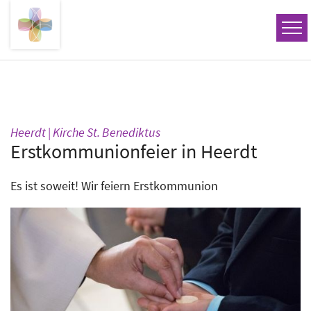
Zum Inhalt springen
:
Heerdt | Kirche St. Benediktus
Erstkommunionfeier in Heerdt
Es ist soweit! Wir feiern Erstkommunion