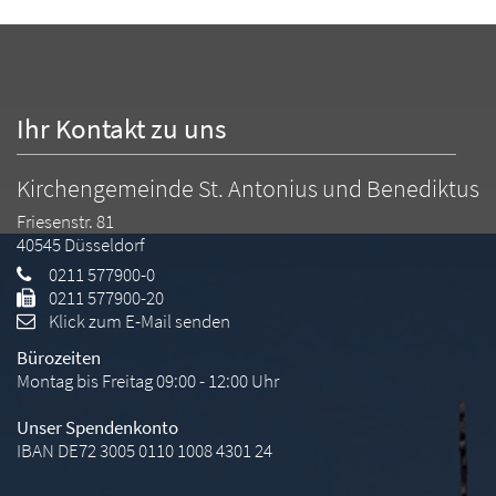
Ihr Kontakt zu uns
Kirchengemeinde St. Antonius und Benediktus
Friesenstr. 81
40545
Düsseldorf
0211 577900-0
0211 577900-20
Klick zum E-Mail senden
Bürozeiten
Montag bis Freitag 09:00 - 12:00 Uhr
Unser Spendenkonto
IBAN DE72 3005 0110 1008 4301 24