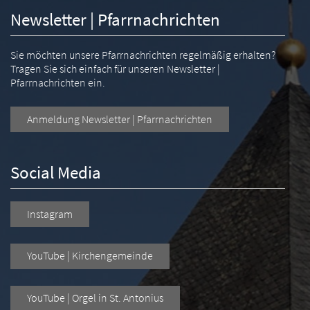
Newsletter | Pfarrnachrichten
Sie möchten unsere Pfarrnachrichten regelmäßig erhalten?
Tragen Sie sich einfach für unseren Newsletter |
Pfarrnachrichten ein.
Anmeldung Newsletter | Pfarrnachrichten
Social Media
Instagram
YouTube | Kirchengemeinde
YouTube | Orgel in St. Antonius