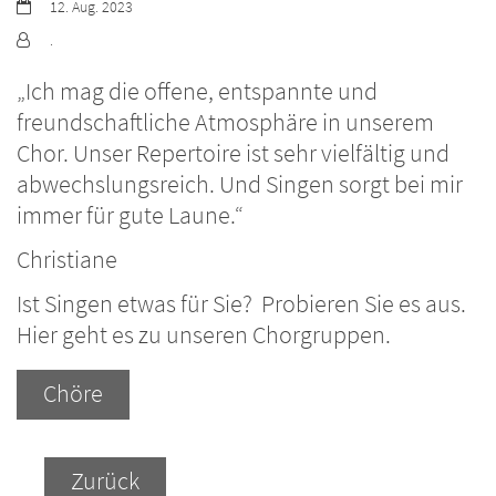
Datum:
12. Aug. 2023
Von:
.
„Ich mag die offene, entspannte und
freundschaftliche Atmosphäre in unserem
Chor. Unser Repertoire ist sehr vielfältig und
abwechslungsreich. Und Singen sorgt bei mir
immer für gute Laune.“
Christiane
Ist Singen etwas für Sie? Probieren Sie es aus.
Hier geht es zu unseren Chorgruppen.
Chöre
Zurück