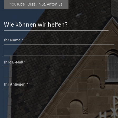
YouTube | Orgel in St. Antonius
Wie können wir helfen?
Ihr Name *
Ihre E-Mail *
Ihr Anliegen *