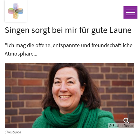
Zum Inhalt springen
Singen sorgt bei mir für gute Laune
"Ich mag die offene, entspannte und freundschaftliche
Atmosphäre...
© Beatrix Reese
Christiane_