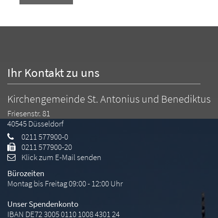
Ihr Kontakt zu uns
Kirchengemeinde St. Antonius und Benediktus
Friesenstr. 81
40545
Düsseldorf
0211 577900-0
0211 577900-20
Klick zum E-Mail senden
Bürozeiten
Montag bis Freitag 09:00 - 12:00 Uhr
Unser Spendenkonto
IBAN DE72 3005 0110 1008 4301 24