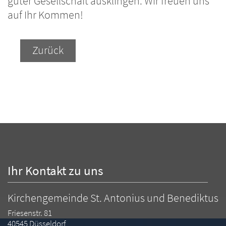
guter Gesellschaft ausklingen. Wir freuen uns
auf Ihr Kommen!
Zurück
Ihr Kontakt zu uns
Kirchengemeinde St. Antonius und Benediktus
Friesenstr. 81
40545
Düsseldorf