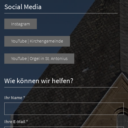
Social Media
Instagram
YouTube | Kirchengemeinde
YouTube | Orgel in St. Antonius
Wie können wir helfen?
Ihr Name *
Ihre E-Mail *