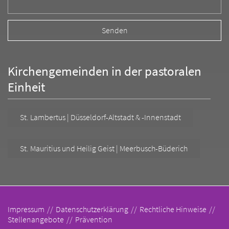
Kirchengemeinden in der pastoralen
Einheit
St. Lambertus | Düsseldorf-Altstadt & -Innenstadt
St. Mauritius und Heilig Geist | Meerbusch-Büderich
Impressum
Datenschutzerklärung
Rechtliche Hinweise
Stellenangebote
Prävention