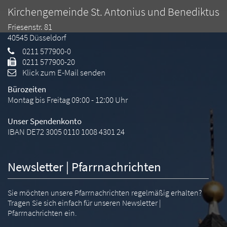
Kirchengemeinde St. Antonius und Benediktus
Friesenstr. 81
40545
Düsseldorf
0211 577900-0
0211 577900-20
Klick zum E-Mail senden
Bürozeiten
Montag bis Freitag 09:00 - 12:00 Uhr
Unser Spendenkonto
IBAN DE72 3005 0110 1008 4301 24
Newsletter | Pfarrnachrichten
Sie möchten unsere Pfarrnachrichten regelmäßig erhalten?
Tragen Sie sich einfach für unseren Newsletter |
Pfarrnachrichten ein.