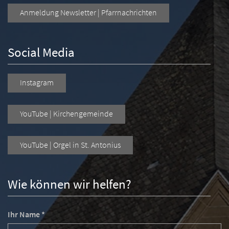
Anmeldung Newsletter | Pfarrnachrichten
Social Media
Instagram
YouTube | Kirchengemeinde
YouTube | Orgel in St. Antonius
Wie können wir helfen?
Ihr Name *