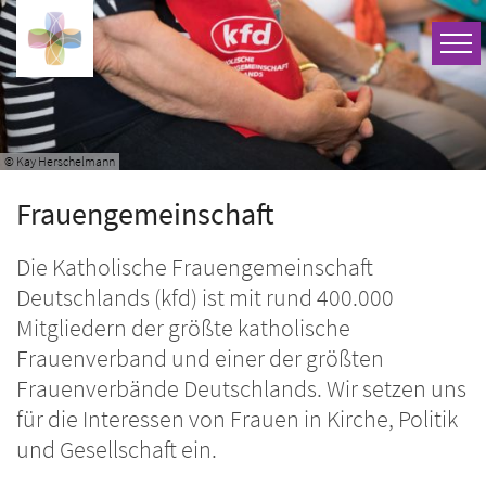
Zum Inhalt springen
© Kay Herschelmann
Frauengemeinschaft
Die Katholische Frauengemeinschaft
Deutschlands (kfd) ist mit rund 400.000
Mitgliedern der größte katholische
Frauenverband und einer der größten
Frauenverbände Deutschlands. Wir setzen uns
für die Interessen von Frauen in Kirche, Politik
und Gesellschaft ein.