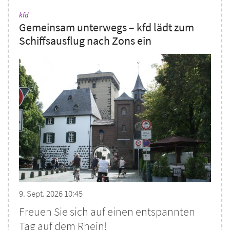
:
kfd
Gemeinsam unterwegs – kfd lädt zum
Schiffsausflug nach Zons ein
9. Sept. 2026 10:45
Freuen Sie sich auf einen entspannten
Tag auf dem Rhein!