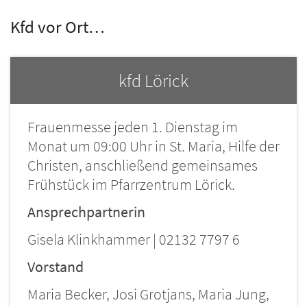
Kfd vor Ort…
kfd Lörick
Frauenmesse jeden 1. Dienstag im
Monat um 09:00 Uhr in St. Maria, Hilfe der
Christen, anschließend gemeinsames
Frühstück im Pfarrzentrum Lörick.
Ansprechpartnerin
Gisela Klinkhammer | 02132 7797 6
Vorstand
Maria Becker, Josi Grotjans, Maria Jung,