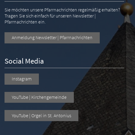
Sie möchten unsere Pfarrnachrichten regelmäßig erhalten?
Tragen Sie sich einfach für unseren Newsletter |
Pfarrnachrichten ein.
Anmeldung Newsletter | Pfarrnachrichten
Social Media
Instagram
YouTube | Kirchengemeinde
YouTube | Orgel in St. Antonius