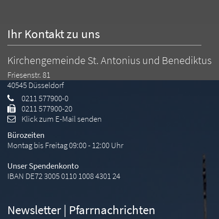
Ihr Kontakt zu uns
Kirchengemeinde St. Antonius und Benediktus
Friesenstr. 81
40545
Düsseldorf
0211 577900-0
0211 577900-20
Klick zum E-Mail senden
Bürozeiten
Montag bis Freitag 09:00 - 12:00 Uhr
Unser Spendenkonto
IBAN DE72 3005 0110 1008 4301 24
Newsletter | Pfarrnachrichten